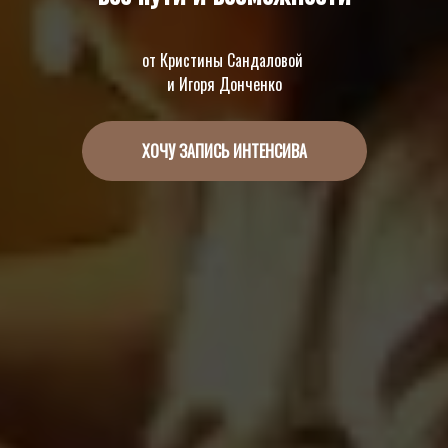
от Кристины Сандаловой
и Игоря Донченко
ХОЧУ ЗАПИСЬ ИНТЕНСИВА