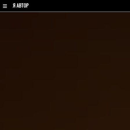
Я АВТОР